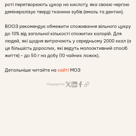
роті перетворюють цукор на кислоту, яка своєю чергою
демінералізує тверді тканини зубів (емаль та дентин).
ВООЗ рекомендує обмежити споживання вільного цукру
до 10% від загальної кількості спожитих калорій. Для
людей, які щодня витрачають у середньому 2000 ккал (а
це більшість дорослих, які ведуть малоактивний спосіб
життя) – до 50 г на добу (10 чайних ложок).
Детальніше читайте на
сайті
МОЗ
Поширити: