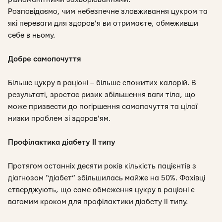
Розповідаємо, чим небезпечне зловживання цукром та
які переваги для здоров’я ви отримаєте, обмеживши
себе в ньому.
Добре самопочуття
Більше цукру в раціоні – більше спожитих калорій. В
результаті, зростає ризик збільшення ваги тіла, що
може призвести до погіршення самопочуття та цілої
низки проблем зі здоров’ям.
Профілактика діабету ІІ типу
Протягом останніх десяти років кількість пацієнтів з
діагнозом “діабет” збільшилась майже на 50%. Фахівці
стверджують, що саме обмеження цукру в раціоні є
вагомим кроком для профілактики діабету ІІ типу.