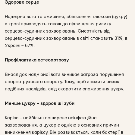
Здорове серце
Надмірна вага та ожиріння, збільшення глюкози (цукру)
в крові призводять також до підвищення ризику
серцево-судинних захворювань. Смертність від
серцево-судинних захворювань в світі становить 31%, в
Україні – 67%.
Профілактика остеоартрозу
Внаслідок надмірної ваги виникає загроза порушення
опорно-рухового апарату. Тому, щоб знизити ризик
подібних наслідків, слід скоротити споживання цукру.
Менше цукру – здоровіші зуби
Карієс – найбільш поширене неінфекційне
захворювання, а цукор є однією з основних причин
виникнення карієсу. Він розвивається, коли бактерії в