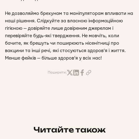
Не дозволяймо брехунам та маніпуляторам впливати на
наші рішення. Слідкуйте за власною інформаційною
гігієною — довіряйте лише довіреним джерелам і
перевіряйте будь-які твердження. Не мовчіть, коли
бачите, як брешуть чи поширюють нісенітниці про
вакцини та інші речі, які стосуються здоров’я і життя.
Менше фейків — більше здоров’я у всіх нас!
Поширити:
Читайте також