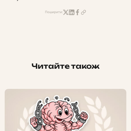
Поширити:
Читайте також