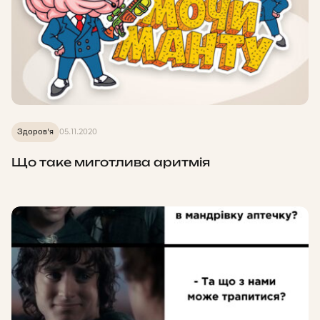
Здоров'я
05.11.2020
Що таке миготлива аритмія