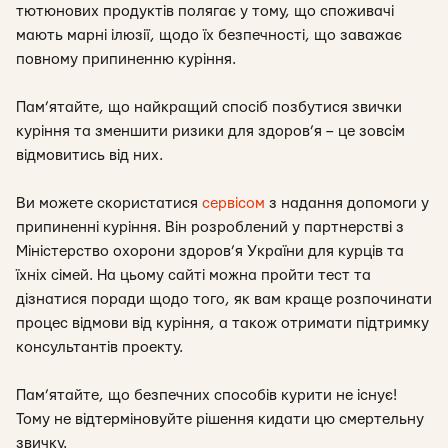
тютюнових продуктів полягає у тому, що споживачі
мають марні ілюзії, щодо їх безпечності, що заважає
повному припиненню куріння.
Пам’ятайте, що найкращий спосіб позбутися звички
куріння та зменшити ризики для здоров’я – це зовсім
відмовитись від них.
Ви можете скористатися
сервісом
з надання допомоги у
припиненні куріння. Він розроблений у партнерстві з
Міністерство охорони здоров’я України для курців та
їхніх сімей. На цьому сайті можна пройти тест та
дізнатися поради щодо того, як вам краще розпочинати
процес відмови від куріння, а також отримати підтримку
консультантів проекту.
Пам’ятайте, що безпечних способів курити не існує!
Тому не відтерміновуйте рішення кидати цю смертельну
звичку.