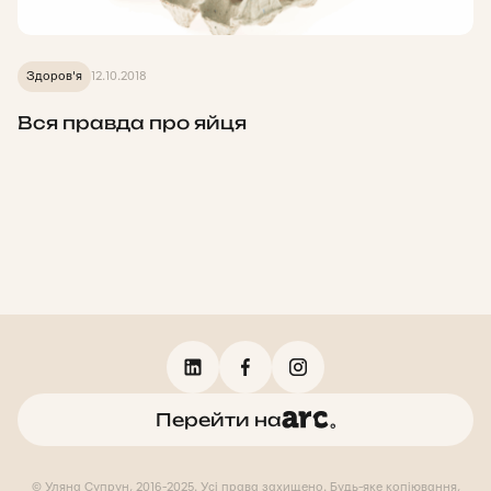
Здоров'я
12.10.2018
Вся правда про яйця
Перейти на
© Уляна Супрун, 2016-2025. Усі права захищено. Будь-яке копіювання,