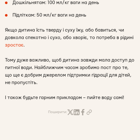
Дошкільнятам: 100 мл/кг ваги на день
Підліткам: 50 мл/кг ваги на день
Якщо дитина їсть тверду і суху їжу, або бавиться, чи
довкола спекотно і сухо, або хворіє, то потреба в рідині
зростає
.
Тому дуже важливо, щоб дитина завжди мала доступ до
питної води. Найближчим часом зробимо пост про те,
що ще є добрим джерелом підтримки гідрації для дітей,
не пропустіть.
І також будьте гарним прикладом – пийте воду самі!
Поширити: