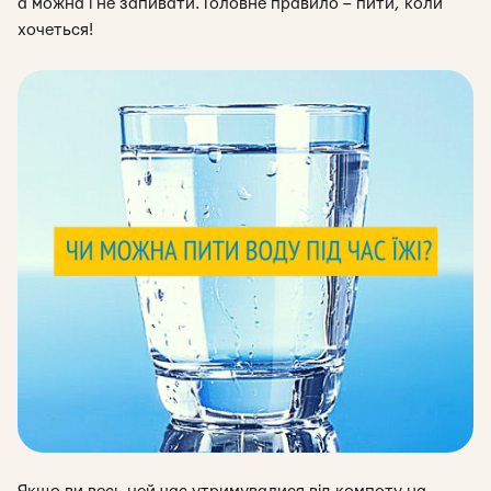
а можна і не запивати. Головне правило – пити, коли
хочеться!