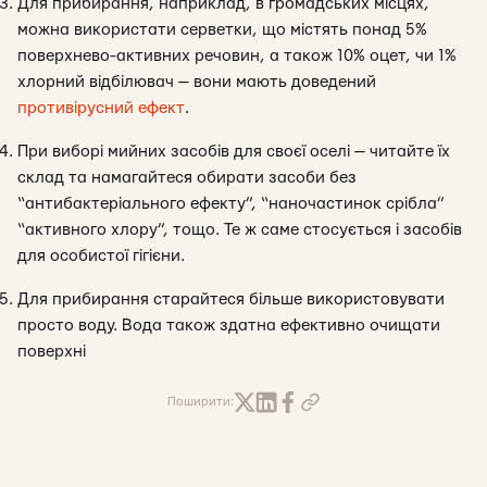
Для прибирання, наприклад, в громадських місцях,
можна використати серветки, що містять понад 5%
поверхнево-активних речовин, а також 10% оцет, чи 1%
хлорний відбілювач — вони мають доведений
противірусний ефект
.
При виборі мийних засобів для своєї оселі — читайте їх
склад та намагайтеся обирати засоби без
“антибактеріального ефекту”, “наночастинок срібла”
“активного хлору”, тощо. Те ж саме стосується і засобів
для особистої гігієни.
Для прибирання старайтеся більше використовувати
просто воду. Вода також здатна ефективно очищати
поверхні
Поширити: