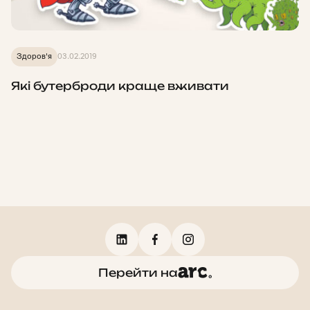
Здоров'я
03.02.2019
Які бутерброди краще вживати
Перейти на