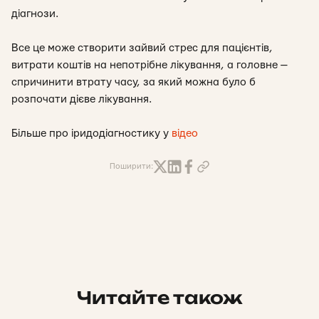
діагнози.
Все це може створити зайвий стрес для пацієнтів,
витрати коштів на непотрібне лікування, а головне —
спричинити втрату часу, за який можна було б
розпочати дієве лікування.
Більше про іридодіагностику у
відео
Поширити:
Читайте також