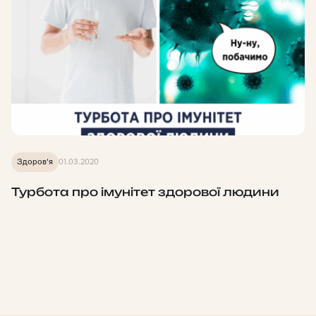
Здоров'я
01.03.2020
Турбота про імунітет здорової людини