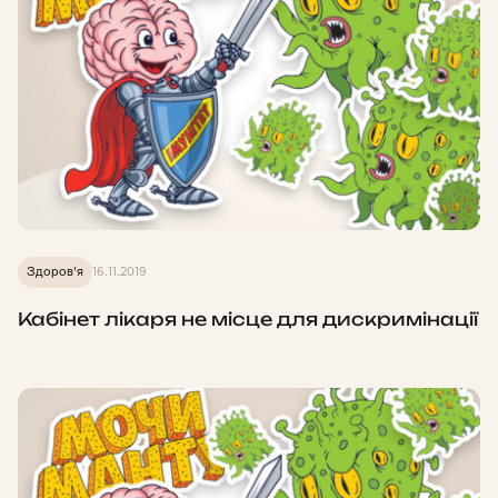
Здоров'я
16.11.2019
Кабінет лікаря не місце для дискримінації