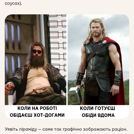
соусах).
Уявіть піраміду — саме так графічно зображають раціон.