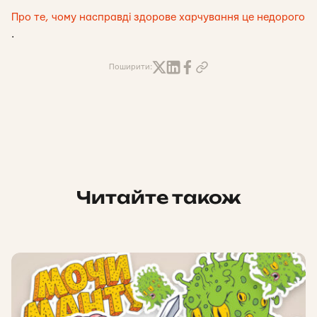
Про те, чому насправді здорове харчування це недорого
.
Поширити:
Читайте також