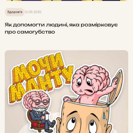
Здоров'я
12.09.2020
Як допомогти людині, яка розмірковує
про самогубство