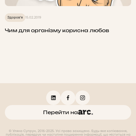
Здоров'я
15.02.2019
Чим для організму корисна любов
Перейти на
© Уляна Супрун, 2016-2025. Усі права захищено. Будь-яке копіювання,
публікація, передрук чи наступне поширення інформації, що міститься на