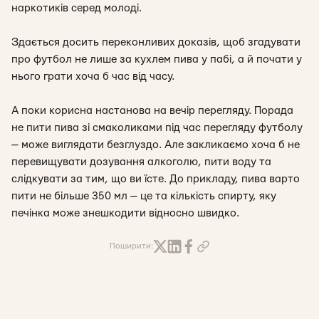
наркотиків серед молоді.
Здається досить переконливих доказів, щоб згадувати
про футбол не лише за кухлем пива у пабі, а й почати у
нього грати хоча б час від часу.
А поки корисна настанова на вечір перегляду. Порада
не пити пива зі смаколиками під час перегляду футболу
— може виглядати безглуздо. Але закликаємо хоча б не
перевищувати дозування алкоголю, пити воду та
слідкувати за тим, що ви їсте. До прикладу, пива варто
пити не більше 350 мл — це та кількість спирту, яку
печінка може знешкодити відносно швидко.
Поширити: