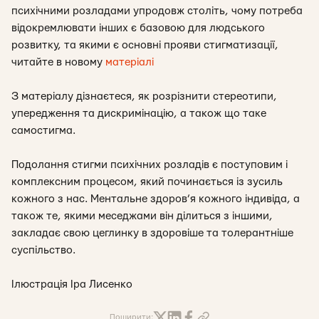
психічними розладами упродовж століть, чому потреба
відокремлювати інших є базовою для людського
розвитку, та якими є основні прояви стигматизації,
читайте в новому
матеріалі
З матеріалу дізнаєтеся, як розрізнити стереотипи,
упередження та дискримінацію, а також що таке
самостигма.
Подолання стигми психічних розладів є поступовим і
комплексним процесом, який починається із зусиль
кожного з нас. Ментальне здоров’я кожного індивіда, а
також те, якими меседжами він ділиться з іншими,
закладає свою цеглинку в здоровіше та толерантніше
суспільство.
Ілюстрація Іра Лисенко
Поширити: