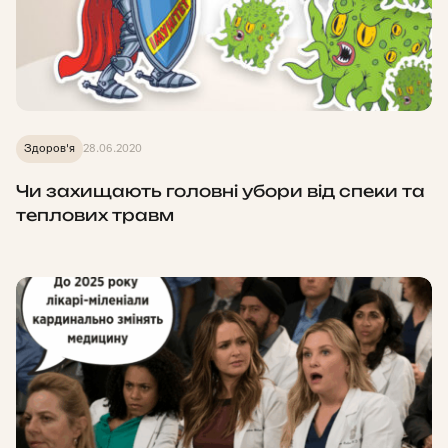
Здоров'я
28.06.2020
Чи захищають головні убори від спеки та
теплових травм