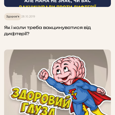
Здоров'я
28.10.2019
Як і коли треба вакцинуватися від
дифтерії?