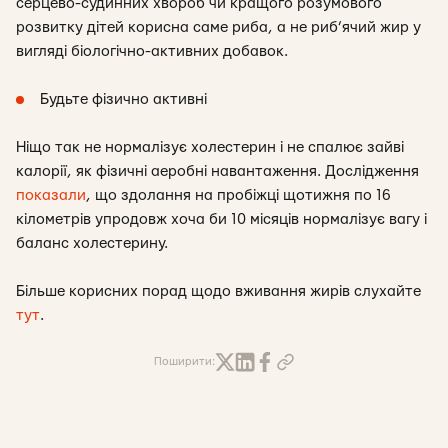
серцево-судинних хвороб чи кращого розумового
розвитку дітей корисна саме риба, а не риб’ячий жир у
вигляді біологічно-активних добавок.
Будьте фізично активні
Ніщо так не нормалізує холестерин і не спалює зайві
калорії, як фізичні аеробні навантаження. Дослідження
показали
, що здолання на пробіжці щотижня по 16
кілометрів упродовж хоча би 10 місяців нормалізує вагу і
баланс холестерину.
Більше корисних порад щодо вживання жирів слухайте
тут
.
Поширити: