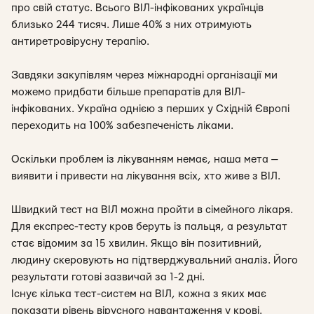
про свій статус. Всього ВІЛ-інфікованих українців
близько 244 тисяч. Лише 40% з них отримують
антиретровірусну терапію.
Завдяки закупівлям через міжнародні організації ми
можемо придбати більше препаратів для ВІЛ-
інфікованих. Україна однією з перших у Східній Європі
переходить на 100% забезпеченість ліками.
Оскільки проблем із лікуванням немає, наша мета —
виявити і привести на лікування всіх, хто живе з ВІЛ.
Швидкий тест на ВІЛ можна пройти в сімейного лікаря.
Для експрес-тесту кров беруть із пальця, а результат
стає відомим за 15 хвилин. Якщо він позитивний,
людину скеровують на підтверджувальний аналіз. Його
результати готові зазвичай за 1-2 дні.
Існує кілька тест-систем на ВІЛ, кожна з яких має
показати рівень вірусного навантаження у крові.