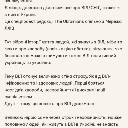
від лікування.
Є місце, де можна дізнатися все про ВІЛ/СНІД та життя
з ним в Україні.
Це спецпроект редакції The Ukrainians спільно з Мережа
ЛЖВ.
Тут зібрані історії життя людей, які живуть з ВІЛ, міфи та
факти про хворобу (навіть є ціла абетка), лікування, яке
безоплатно може отримувати кожен ВІЛ-позитивний
українець та українка.
Тему ВІЛ оточує величезна стіна страху. Як від ВІЛ-
інфікованих та і здорових людей. Перші бояться
наслідків хвороби, несприйняття і дискримінації
суспільством.
Другі — тому що знають про ВІЛ дуже мало.
Великою мірою саме через страх і необізнаність, майже
половина людей, які живуть з ВІЛ в Україні, не знають