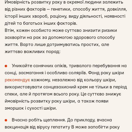
Ймовірність розвитку раку в окремої людини залежить
від різних факторів — генетики, способу життя, довкілля,
історії інших хвороб, раціону, виду діяльності, наявності
дітей та багатьох інших факторів.
Втім, кожен особисто може суттєво знизити ризики
захворіти на рак за допомогою здорового способу
життя. Варто лише дотримуватись простих, але
життєво важливих порад:
Уникайте сонячних опіків, тривалого перебування на
сонці, засмагання і особливо соляріїв. Фонд раку шкіри
рекомендує
кожному, незалежно від кольору шкіри,
використовувати сонцезахисний крем не тільки в період
спеки, але й протягом всього року. Це суттєво знижує
ймовірність розвитку раку шкіри, а також появи
зморшок і сухості шкіри.
Вчасно робіть щеплення. До прикладу, вчасна
вакцинація від вірусу гепатиту В може запобігти раку