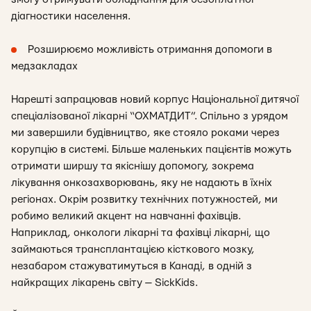
діагностики населення.
Розширюємо можливість отримання допомоги в
медзакладах
Нарешті запрацював новий корпус Національної дитячої
спеціалізованої лікарні “ОХМАТДИТ”. Спільно з урядом
ми завершили будівництво, яке стояло роками через
корупцію в системі. Більше маленьких пацієнтів можуть
отримати ширшу та якіснішу допомогу, зокрема
лікування онкозахворювань, яку не надають в їхніх
регіонах. Окрім розвитку технічних потужностей, ми
робимо великий акцент на навчанні фахівців.
Наприклад, онкологи лікарні та фахівці лікарні, що
займаються трансплантацією кісткового мозку,
незабаром стажуватимуться в Канаді, в одній з
найкращих лікарень світу — SickKids.