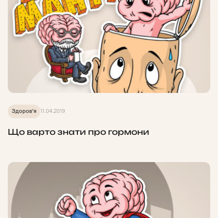
Здоров'я
11.04.2019
Що варто знати про гормони