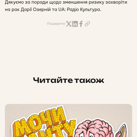
Дякуємо за поради щодо зменшення ризику захворіти
на рак Дарії Озерній та UA: Радіо Культура.
Поширити:
Читайте також