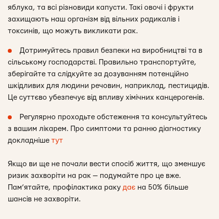
яблука, та всі різновиди капусти. Такі овочі і фрукти
захищають наш організм від вільних радикалів і
токсинів, що можуть викликати рак.
Дотримуйтесь правил безпеки на виробництві та в
сільському господарстві. Правильно транспортуйте,
зберігайте та слідкуйте за дозуванням потенційно
шкідливих для людини речовин, наприклад, пестицидів.
Це суттєво убезпечує від впливу хімічних канцерогенів.
Регулярно проходьте обстеження та консультуйтесь
з вашим лікарем. Про симптоми та ранню діагностику
докладніше
тут
Якщо ви ще не почали вести спосіб життя, що зменшує
ризик захворіти на рак — подумайте про це вже.
Пам’ятайте, профілактика раку
дає
на 50% більше
шансів не захворіти.