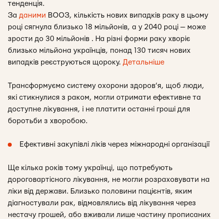
тенденція.
За
даними
ВООЗ, кількість нових випадків раку в цьому
році сягнула близько 18 мільйонів, а у 2040 році — може
зрости до 30 мільйонів . На різні форми раку хворіє
близько мільйона українців, понад 130 тисяч нових
випадків реєструються щороку.
Детальніше
Трансформуємо систему охорони здоров’я, щоб люди,
які стикнулися з раком, могли отримати ефективне та
доступне лікування, і не платити останні гроші для
боротьби з хворобою.
Ефективні закупівлі ліків через міжнародні організації
Ще кілька років тому українці, що потребують
дороговартісного лікування, не могли розраховувати на
ліки від держави. Близько половини пацієнтів, яким
діагностували рак, відмовлялись від лікування через
нестачу грошей, або вживали лише частину прописаних