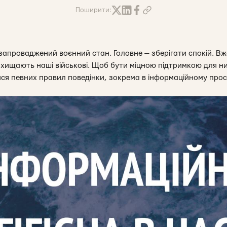
Поширити:
 запроваджений воєнний стан. Головне — зберігати спокій. Вж
захищають наші військові. Щоб бути міцною підтримкою для ни
я певних правил поведінки, зокрема в інформаційному прос