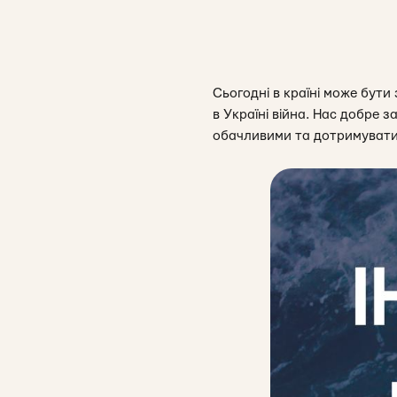
Сьогодні в країні може бути
в Україні війна. Нас добре 
обачливими та дотримуватис