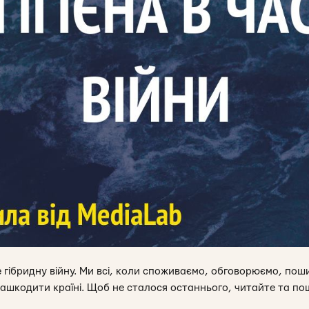
 гібридну війну. Ми всі, коли споживаємо, обговорюємо, пош
нашкодити країні. Щоб не сталося останнього, читайте та 