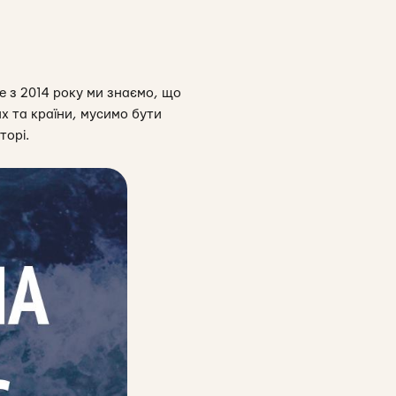
е з 2014 року ми знаємо, що
х та країни, мусимо бути
торі.