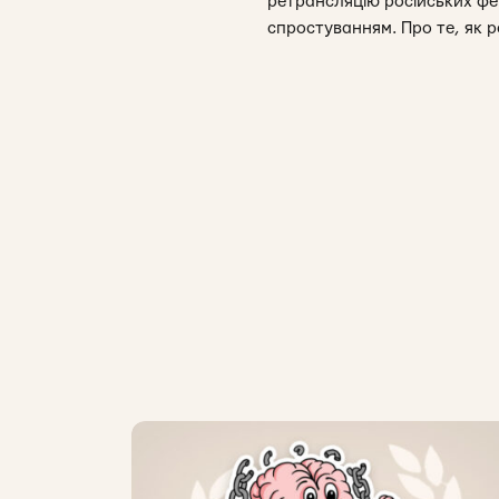
ретрансляцію російських фей
спростуванням. Про те, як 