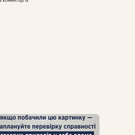
ь коментар із