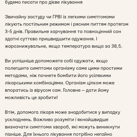
будемо писати про дієве лікування
Звичайну застуду чи ГРВІ із легкими симптомами
лікують постільним режимом і рясним питтям протягом
3-5 днів. Правильне харчування та повноцінний сон
здатні суттєво пришвидшити одужання. І
жарознижувальне, якщо температура вища за 38,5.
Ви успішніше допоможете собі одужати, якщо
полегшите симптоми організму саме цими простими
методами, ніж почнете бомбити його усілякими
лікарськими комбінаціями. Організм цілком може
впоратись із вірусом сам. Головне — дати йому
можливість це зробити!
Втім, допомога лікаря може знадобитися у випадку
ускладнень. Важливо розуміти і якнайшвидше
визначати симптоми хвороб, які можуть виникнути
пізніше. Для їхнього лікування потрібно негайно