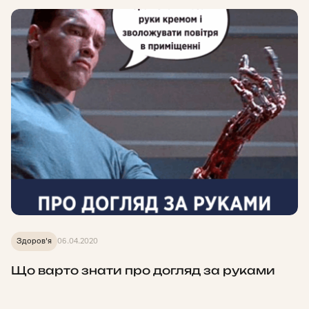
Здоров'я
06.04.2020
Що варто знати про догляд за руками