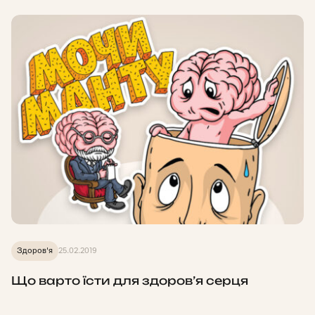
Здоров'я
25.02.2019
Що варто їсти для здоров’я серця