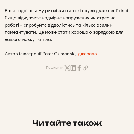
В сьогоднішньому ритмі життя такі паузи дуже необхідні.
Якщо відчуваєте надмірне напруження чи стрес на
роботі – спробуйте відволіктись та кілька хвилин
помедитувати. Це може стати хорошою зарядкою для
вашого мозку та тіла.
Автор ілюстрації Peter Oumanski,
джерело
.
Поширити:
Читайте також