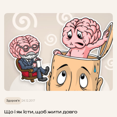
Здоров'я
24.12.2017
Що і як їсти, щоб жити довго