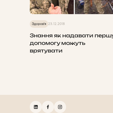
Здоров'я
23.12.2018
Знання як надавати перш
допомогу можуть
врятувати