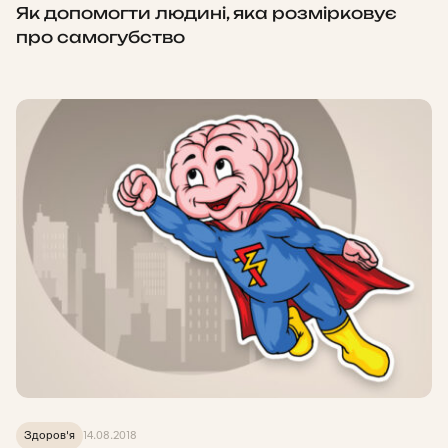
Як допомогти людині, яка розмірковує
про самогубство
Здоров'я
14.08.2018