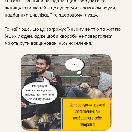
кшталт – вакцини вигадали, щоб грабувати та
винищувати людей – це суперечить законам науки,
надбанням цивілізації та здоровому глузду.
Та найгірше, що це загрожує їхньому життю та життю
інших людей, адже щоби хвороби не поверталися,
мають бути вакциновані 95% населення.