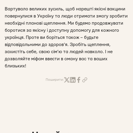
Вартувало великих зусиль, щоб нарешті якісні вакцини
повернулися в Україну та люди отримати змогу зробити
необхідні планові щеплення. Ми будемо продовжувати
боротися за якісну і доступну допомогу для кожного
українця. Проте ви боріться також – будьте
відповідальними до здоров’я. Зробіть щеплення,
захистіть себе, свою сім’ю та людей навколо. І не
дозволяйте міфам ввести в оману вас та ваших
близьких!
Поширити: