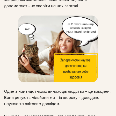
допомагають не хворіти на них взагалі.
Один з найвидатніших винаходів людства – це вакцини.
Вони рятують мільйони життів щороку – доведено
наукою та світовим досвідом.