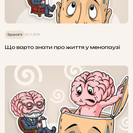
Здоров'я
20.11.2019
Що варто знати про життя у менопаузі