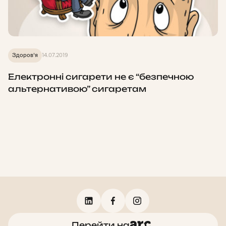
Здоров'я
14.07.2019
Електронні сигарети не є “безпечною
альтернативою” сигаретам
Перейти на