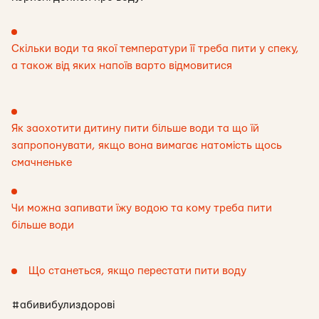
Скільки води та якої температури її треба пити у спеку,
а також від яких напоїв варто відмовитися
Як заохотити дитину пити більше води та що їй
запропонувати, якщо вона вимагає натомість щось
смачненьке
Чи можна запивати їжу водою та кому треба пити
більше води
Що станеться, якщо перестати пити воду
#абивибулиздорові