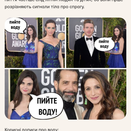
розрізняють сигнали тіла про спрагу.
Корисні дописи про воду: