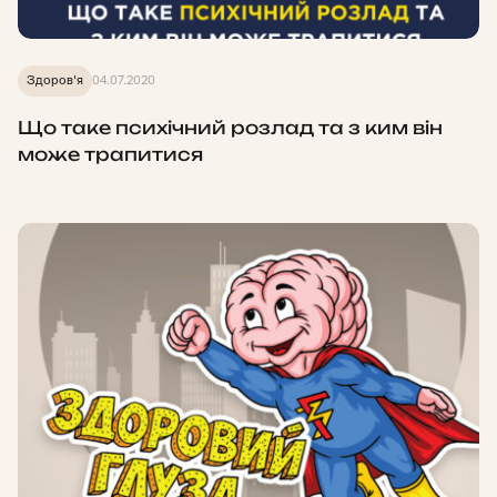
Здоров'я
04.07.2020
Що таке психічний розлад та з ким він
може трапитися