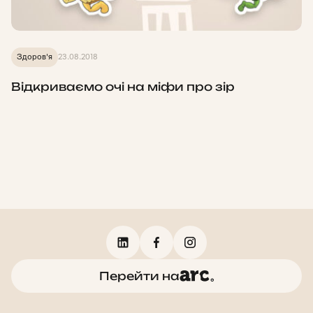
Здоров'я
23.08.2018
Відкриваємо очі на міфи про зір
Перейти на