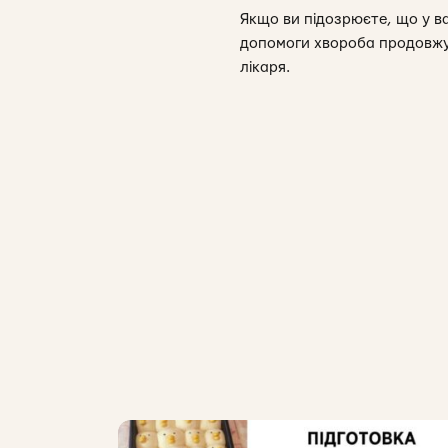
Якщо ви підозрюєте, що у ва
допомоги хвороба продовжує
лікаря.