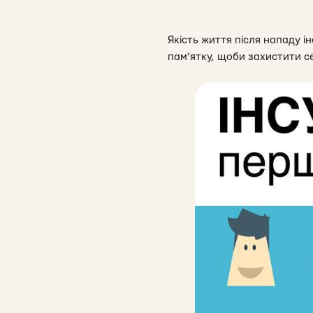
Якість життя після нападу і
пам’ятку, щоби захистити себ