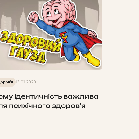
оров'я
13.01.2020
ому ідентичність важлива
ля психічного здоров’я