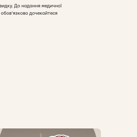
швидку. До надання медичної
 обов’язково дочекайтеся