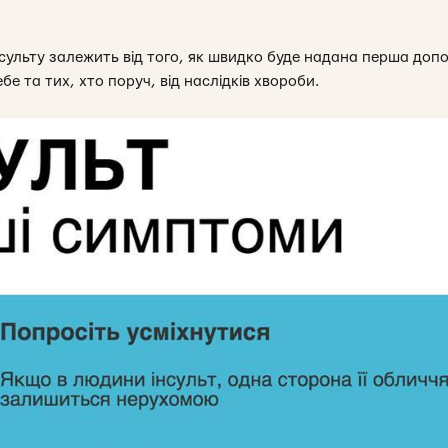
нсульту залежить від того, як швидко буде надана перша доп
е та тих, хто поруч, від наслідків хвороби.