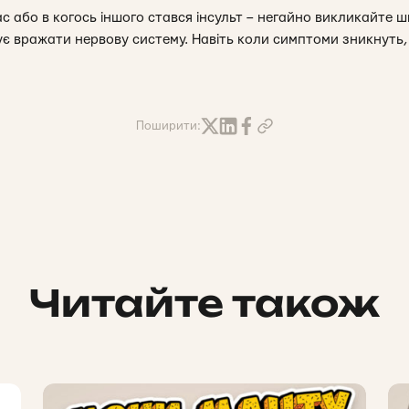
с або в когось іншого стався інсульт – негайно викликайте 
 вражати нервову систему. Навіть коли симптоми зникнуть,
Поширити:
Читайте також