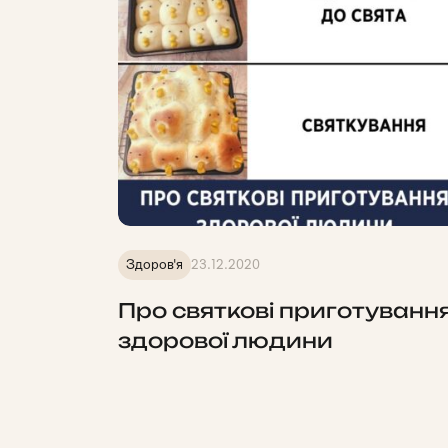
Здоров'я
23.12.2020
Про святкові приготуванн
здорової людини