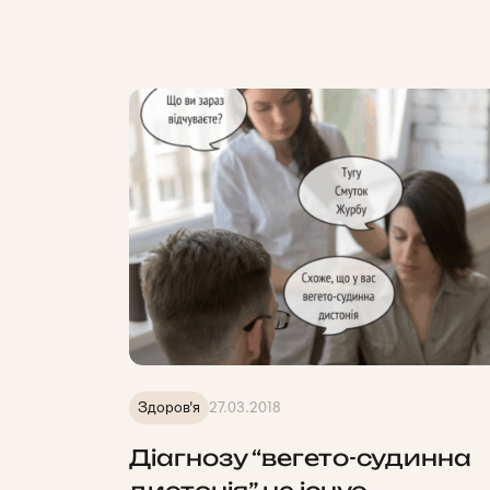
Здоров'я
27.03.2018
Діагнозу “вегето-судинна