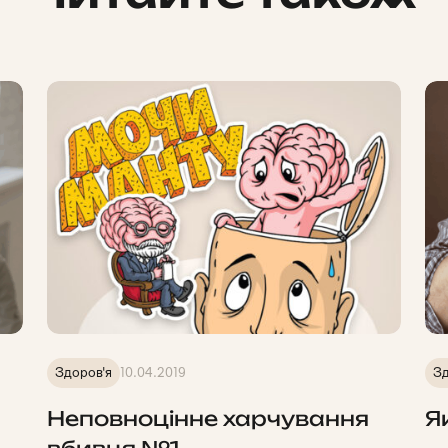
Здоров'я
10.04.2019
Зд
Неповноцінне харчування
Я