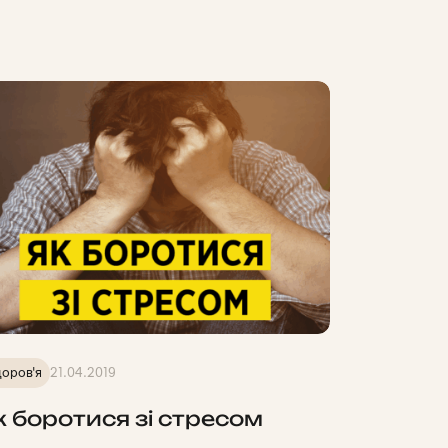
оров'я
21.04.2019
к боротися зі стресом