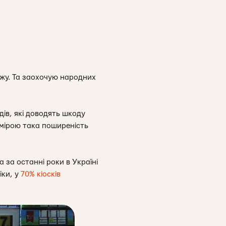
ажу. Та заохочую народних
дів, які доводять шкоду
 мірою така поширеність
а за останні роки в Україні
іки, у
70% кіосків