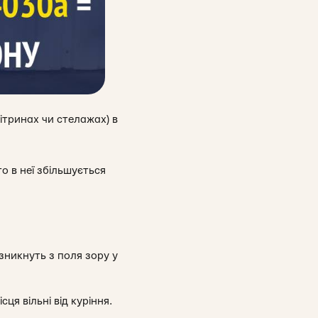
ітринах чи стелажах) в
о в неї збільшується
зникнуть з поля зору у
я вільні від куріння.