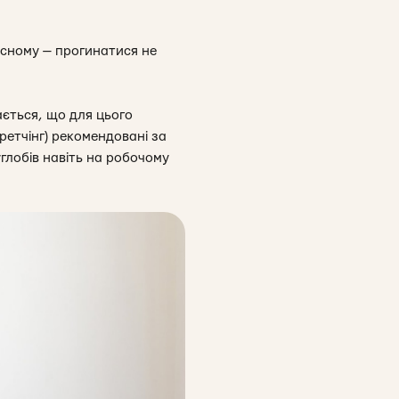
носному — прогинатися не
дається, що для цього
ретчінг) рекомендовані за
глобів навіть на робочому