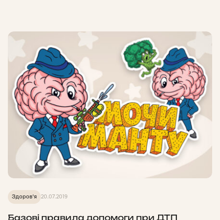
Здоров'я
20.07.2019
Базові правила допомоги при ДТП