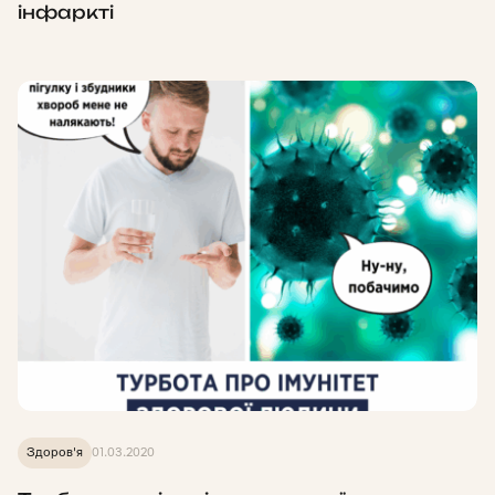
інфаркті
Здоров'я
01.03.2020