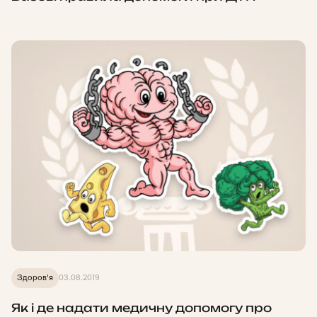
Здоров'я
03.08.2019
Як і де надати медичну допомогу про