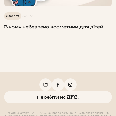
Здоров'я
21.09.2019
В чому небезпека косметики для дітей
Перейти на
© Уляна Супрун, 2016-2025. Усі права захищено. Будь-яке копіювання,