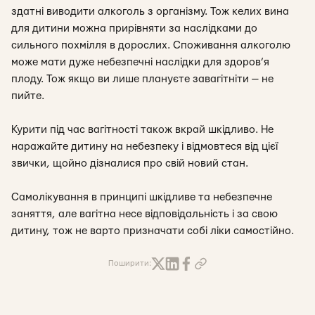
здатні виводити алкоголь з організму. Тож келих вина
для дитини можна прирівняти за наслідками до
сильного похмілля в дорослих. Споживання алкоголю
може мати дуже небезпечні наслідки для здоров’я
плоду. Тож якщо ви лише плануєте завагітніти — не
пийте.
Курити під час вагітності також вкрай шкідливо. Не
наражайте дитину на небезпеку і відмовтеся від цієї
звички, щойно дізналися про свій новий стан.
Самолікування в принципі шкідливе та небезпечне
заняття, але вагітна несе відповідальність і за свою
дитину, тож не варто призначати собі ліки самостійно.
Поширити: