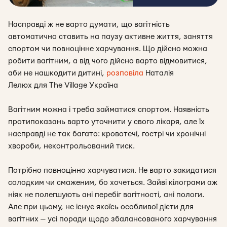
Насправді ж не варто думати, що вагітність
автоматично ставить на паузу активне жи
ття, заняття
спортом чи повноцінне харчування. Що дійсно можна
робити вагітним, а від чого дійсно варто відмовитися,
аби не нашкодити дитині,
розповіла
Наталія
Лелюх для The Village Україна
Вагітним можна і треба займатися спортом. Наявність
протипоказань варто уточнити у свого лікаря, але їх
насправді не так багато: кровотечі, гострі чи хронічні
хвороби, неконтрольований тиск.
Потрібно повноцінно харчуватися. Не варто закидатися
солодким чи смаженим, бо хочеться. Зайві кілограми аж
ніяк не полегшують ані перебіг вагітності, ані пологи.
Але при цьому, не існує якоїсь особливої дієти для
вагітних — усі поради щодо збалансованого харчування