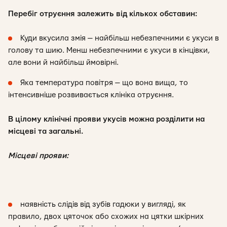
Перебіг отруєння залежить від кількох обставин:
Куди вкусила змія — найбільш небезпечними є укуси в
голову та шию. Менш небезпечними є укуси в кінцівки,
але вони й найбільш ймовірні.
Яка температура повітря — що вона вища, то
інтенсивніше розвивається клініка отруєння.
В цілому клінічні прояви укусів можна розділити на
місцеві та загальні.
Місцеві прояви:
наявність слідів від зубів гадюки у вигляді, як
правило, двох цяточок або схожих на цятки шкірних