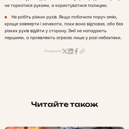
не торкатися руками, а користуватися палицею.
Не робіть різких рухів. Якщо побачили поруч змію,
краще завмерти і зачекати, поки вона відповзе, або без
різких рухів відійти у сторону. Змії не нападають
першими, а проявляють агресію лише у разі небезпеки.
Поширити:
Читайте також