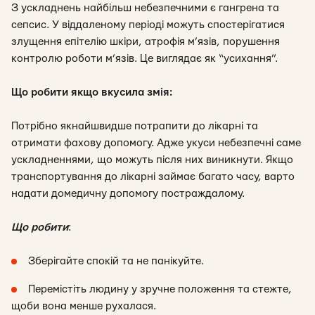
З ускладнень найбільш небезпечними є гангрена та
сепсис. У віддаленому періоді можуть спостерігатися
злущення епітелію шкіри, атрофія м’язів, порушення
контролю роботи м’язів. Це виглядає як “усихання”.
Що робити якщо вкусила змія:
Потрібно якнайшвидше потрапити до лікарні та
отримати фахову допомогу. Адже укуси небезпечні саме
ускладненнями, що можуть після них виникнути. Якщо
транспортування до лікарні займає багато часу, варто
надати домедичну допомогу постраждалому.
Що робити
:
Зберігайте спокій та не панікуйте.
Перемістіть людину у зручне положення та стежте,
щоби вона менше рухалася.