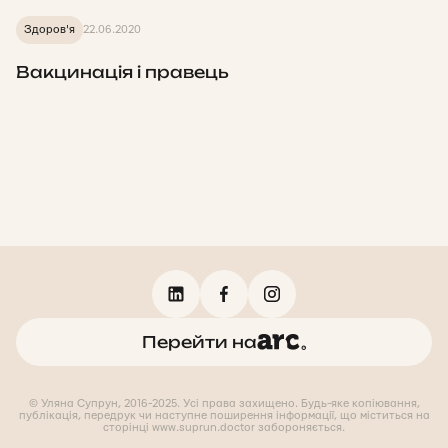
Здоров'я
22.06.2020
Вакцинація і правець
Перейти на
© Уляна Супрун, 2016-2025. Усі права захищено. Будь-яке копіювання,
публікація, передрук чи наступне поширення інформації, що міститься на
сторінці www.suprun.doctor забороняється.