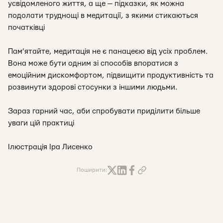
усвідомленого життя, а ще — підказки, як можна
подолати труднощі в медитації, з якими стикаються
початківці
Пам’ятайте, медитація не є панацеєю від усіх проблем.
Вона може бути одним зі способів впоратися з
емоційним дискомфортом, підвищити продуктивність та
розвинути здорові стосунки з іншими людьми.
Зараз гарний час, аби спробувати приділити більше
уваги цій практиці
Ілюстрація Іра Лисенко
Поширити: