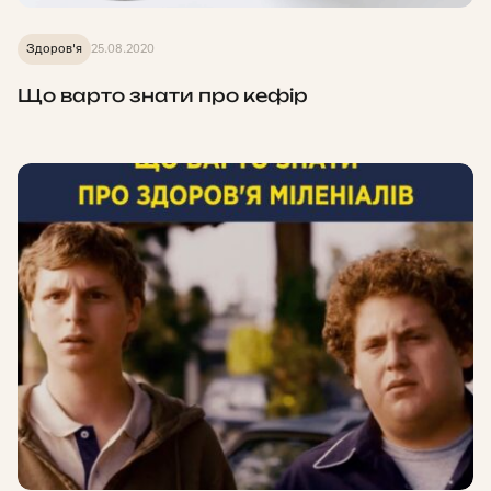
Здоров'я
25.08.2020
Що варто знати про кефір