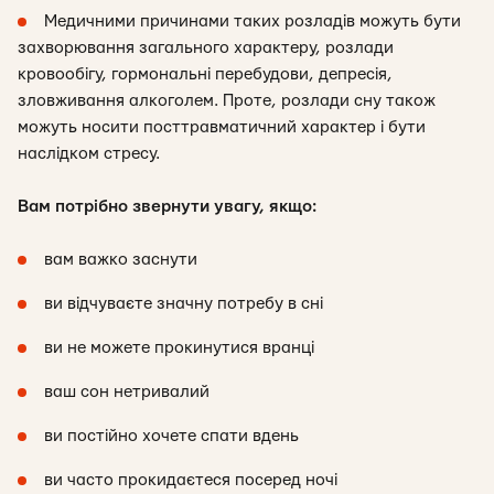
Медичними причинами таких розладів можуть бути
захворювання загального характеру, розлади
кровообігу, гормональні перебудови, депресія,
зловживання алкоголем. Проте, розлади сну також
можуть носити посттравматичний характер і бути
наслідком стресу.
Вам потрібно звернути увагу, якщо:
вам важко заснути
ви відчуваєте значну потребу в сні
ви не можете прокинутися вранці
ваш сон нетривалий
ви постійно хочете спати вдень
ви часто прокидаєтеся посеред ночі