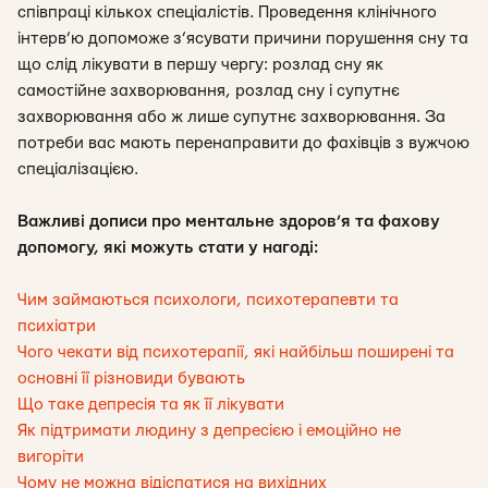
співпраці кількох спеціалістів. Проведення клінічного
інтерв’ю допоможе з’ясувати причини порушення сну та
що слід лікувати в першу чергу: розлад сну як
самостійне захворювання, розлад сну і супутнє
захворювання або ж лише супутнє захворювання. За
потреби вас мають перенаправити до фахівців з вужчою
спеціалізацією.
Важливі дописи про ментальне здоров’я та фахову
допомогу, які можуть стати у нагоді:
Чим займаються психологи, психотерапевти та
психіатри
Чого чекати від психотерапії, які найбільш поширені та
основні її різновиди бувають
Що таке депресія та як її лікувати
Як підтримати людину з депресією і емоційно не
вигоріти
Чому не можна відіспатися на вихідних