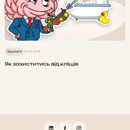
Здоров'я
20.04.2018
Як захиститись від кліщів