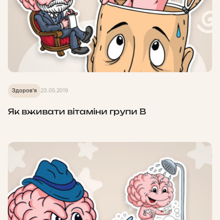
Здоров'я
23.05.2019
Як вживати вітаміни групи B