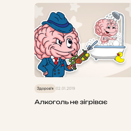
Здоров'я
02.01.2019
Алкоголь не зігріває