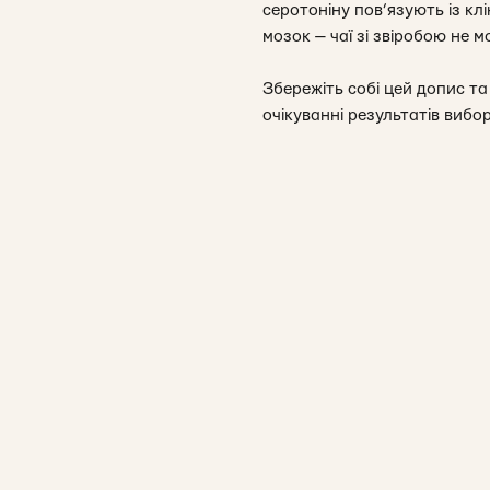
серотоніну пов’язують із кл
мозок — чаї зі звіробою не
Збережіть собі цей допис т
очікуванні результатів вибор