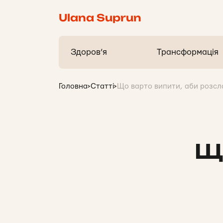
Ulana Suprun
Здоров’я
Трансформація
Головна
>
Статті
>
Що варто випити, аби розсл
Що