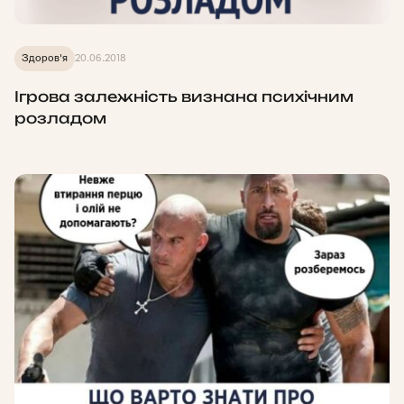
Здоров'я
20.06.2018
Ігрова залежність визнана психічним
розладом