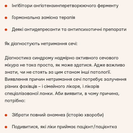
Інгібітори ангіотензинперетворюючого ферменту
Гормональна замісна терапія
Деякі антидепресанти та антипсихотичні препарати
Як діагностують нетримання сечі:
Діагностика синдрому надмірно активного сечового
міхура не така проста, як може здатися. Адже важливо
знати, чи не стоять за цим станом інші патології.
Виявлення причин нетримання сечі потребує залучення
різних фахівців – і сімейного лікаря, і лікарів
спеціалізованої ланки. Аби виявити, в чому причина,
потрібно:
Зібрати повний анамнез (історію хвороби)
Подивитися, які ліки приймає пацієнт/пацієнтка