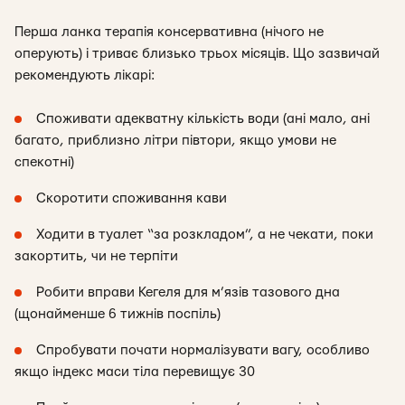
Перша ланка терапія консервативна (нічого не
оперують) і триває близько трьох місяців. Що зазвичай
рекомендують лікарі:
Споживати адекватну кількість води (ані мало, ані
багато, приблизно літри півтори, якщо умови не
спекотні)
Скоротити споживання кави
Ходити в туалет “за розкладом”, а не чекати, поки
закортить, чи не терпіти
Робити вправи Кегеля для м’язів тазового дна
(щонайменше 6 тижнів поспіль)
Спробувати почати нормалізувати вагу, особливо
якщо індекс маси тіла перевищує 30