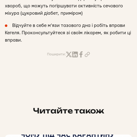
хвороб, що можуть погіршувати активність сечового
міхура (цукровий діабет, приміром)
Відчуйте в себе м’язи тазового дна і робіть вправи
Кегеля. Проконсультуйтеся зі своїм лікарем, як робити ці
вправи.
Поширити:
Читайте також