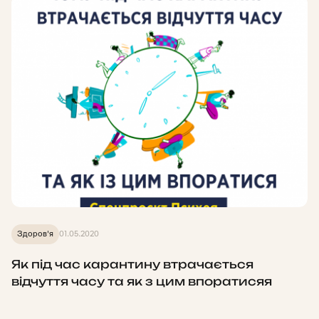
Здоров'я
01.05.2020
Як під час карантину втрачається
відчуття часу та як з цим впоратисяя