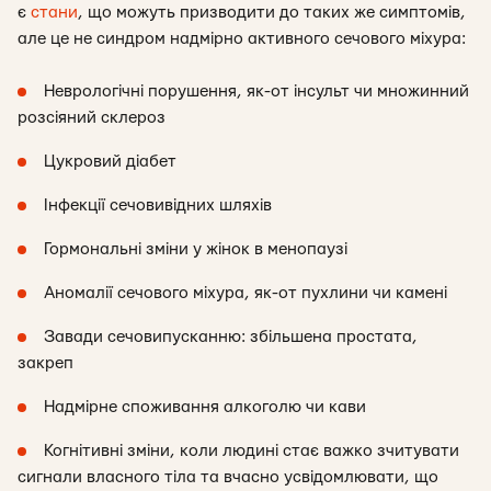
є
стани
, що можуть призводити до таких же симптомів,
але це не синдром надмірно активного сечового міхура:
Неврологічні порушення, як-от інсульт чи множинний
розсіяний склероз
Цукровий діабет
Інфекції сечовивідних шляхів
Гормональні зміни у жінок в менопаузі
Аномалії сечового міхура, як-от пухлини чи камені
Завади сечовипусканню: збільшена простата,
закреп
Надмірне споживання алкоголю чи кави
Когнітивні зміни, коли людині стає важко зчитувати
сигнали власного тіла та вчасно усвідомлювати, що