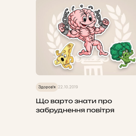
Здоров'я
22.10.2019
Що варто знати про
забруднення повітря