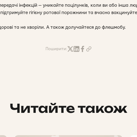
едачі інфекцій — уникайте поцілунків, коли ви або інша люд
підтримуйте гігієну ротової порожнини та вчасно вакцинуйте
орові та не хворіли. А також долучайтеся до флешмобу.
Поширити:
Читайте також