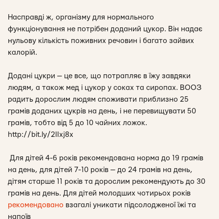
Насправді ж, організму для нормального
функціонування не потрібен доданий цукор. Він надає
нульову кількість поживних речовин і багато зайвих
калорій.
Додані цукри — це все, що потрапляє в їжу завдяки
людям, а також мед і цукор у соках та сиропах. ВООЗ
радить дорослим людям споживати приблизно 25
грамів доданих цукрів на день, і не перевищувати 50
грамів, тобто від 5 до 10 чайних ложок.
http://bit.ly/2IIxj8x
Для дітей 4-6 років рекомендована норма до 19 грамів
на день, для дітей 7-10 років — до 24 грамів на день,
дітям старше 11 років та дорослим рекомендують до 30
грамів на день. Для дітей молодших чотирьох років
рекомендовано
взагалі уникати підсолодженої їжі та
напоїв