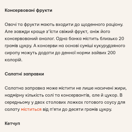
Консервовані фрукти
Овочі та фрукти мають входити до щоденного раціону.
Але завжди краще з’їсти свіжий фрукт, аніж його
консервований аналог. Одна банка містить близько 20
грамів цукру. А консерви на основі суміші кукурудзяного
сиропу можуть додати до денної норми зайвих 200
калорій.
Салатні заправки
Салатна заправка може містити не лише насичені жири,
надмірну кількість солі та консервантів, але й цукор. В
середньому у двох столових ложках готового соусу для
салату
міститься
від п’яти до десяти грамів цукру.
Кетчуп