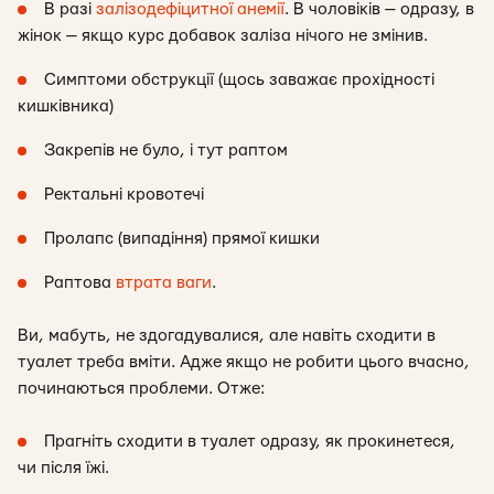
В разі
залізодефіцитної анемії
. В чоловіків — одразу, в
жінок — якщо курс добавок заліза нічого не змінив.
Симптоми обструкції (щось заважає прохідності
кишківника)
Закрепів не було, і тут раптом
Ректальні кровотечі
Пролапс (випадіння) прямої кишки
Раптова
втрата ваги
.
Ви, мабуть, не здогадувалися, але навіть сходити в
туалет треба вміти. Адже якщо не робити цього вчасно,
починаються проблеми. Отже:
Прагніть сходити в туалет одразу, як прокинетеся,
чи після їжі.