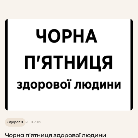
Здоров'я
26.11.2019
Чорна п’ятниця здорової людини