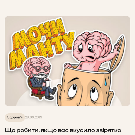
Здоров'я
28.09.2019
Що робити, якщо вас вкусило звірятко