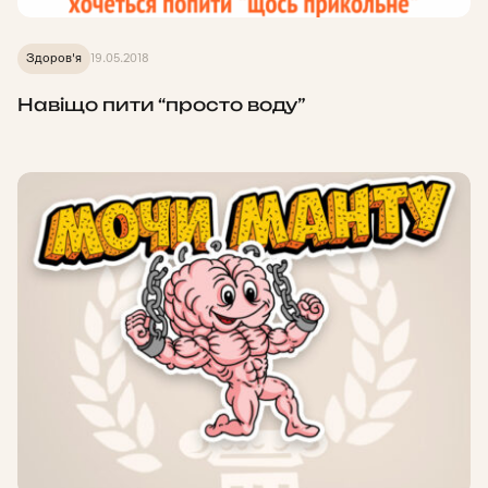
Здоров'я
19.05.2018
Навіщо пити “просто воду”