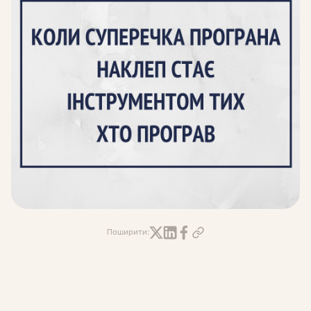
Поширити: