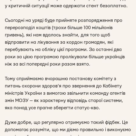
у критичній ситуації може одержати стент безоплатно.
Сьогодні на уряді буде прийняте розпорядження про
перерозподіл коштів (трохи більше 100 мільйонів
гривень), які нам вдалось знайти, для того щоб
відправити на лікування за кордон громадян, які
перебувають на обліку цієї програми. За останні два
роки за цією програмою пролікували більше українців
ніж за всі попередні роки разом взято.
Тому сприймаємо вчорашню постанову комітету з
питань охорони здоров’я про звернення до Кабінету
міністрів України з вимогою звільнити команду агентів
змін МОЗУ — як характерну відповідь старої системи,
яка понад усе прагне зберегти статус-кво.
Дуже добре, що регулярно отримуємо такий фідбек. Це
допомагає розуміти, що ми діємо правильно і виконуємо