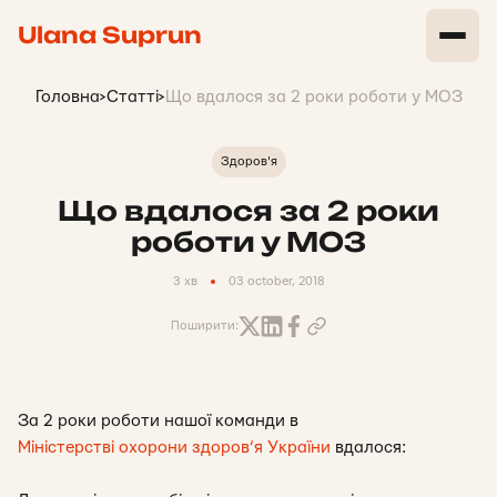
Ulana Suprun
Головна
>
Статті
>
Що вдалося за 2 роки роботи у МОЗ
Здоров'я
Що вдалося за 2 роки
роботи у МОЗ
3 хв
03 october, 2018
Поширити:
За 2 роки роботи нашої команди в
Міністерстві охорони здоров’я України
вдалося: