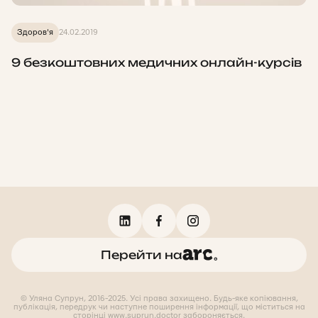
Здоров'я
24.02.2019
9 безкоштовних медичних онлайн-курсів
Перейти на
© Уляна Супрун, 2016-2025. Усі права захищено. Будь-яке копіювання,
публікація, передрук чи наступне поширення інформації, що міститься на
сторінці www.suprun.doctor забороняється.