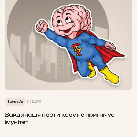
Здоров'я
13.01.2019
Вакцинація проти кору не пригнічує
імунітет