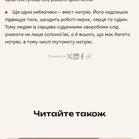
Ще одна небезпека — вміст натрію. Його надлишок
підвищує тиск, шкодить роботі нирок, серця та судин.
Тому людям із серцево-судинними хворобами слід
уникати не лише солоної їжі, а й всього, що має багато
натрію, в тому числі глутамату натрію.
Поширити:
Читайте також