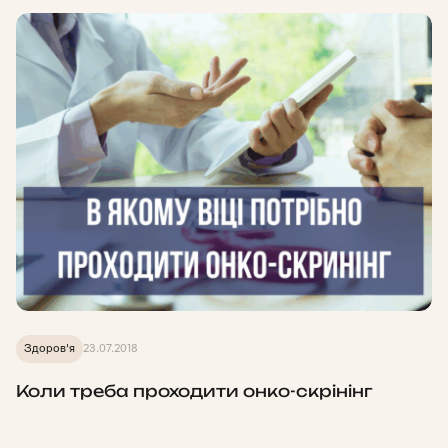
Здоров'я
23.07.2018
Коли треба проходити онко-скрінінг