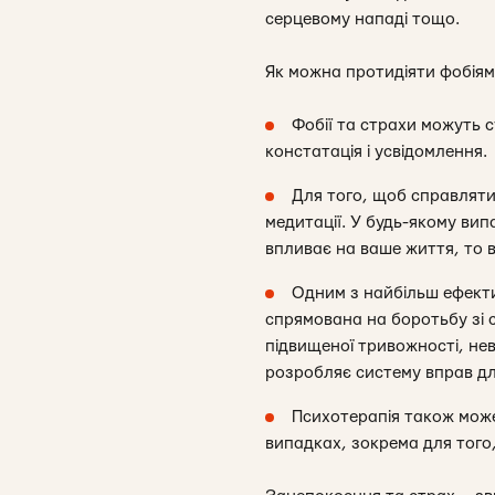
серцевому нападі тощо.
Як можна протидіяти фобіям
Фобії та страхи можуть 
констатація і усвідомлення.
Для того, щоб справляти
медитації. У будь-якому вип
впливає на ваше життя, то 
Одним з найбільш ефекти
спрямована на боротьбу зі 
підвищеної тривожності, нев
розробляє систему вправ д
Психотерапія також мож
випадках, зокрема для того,