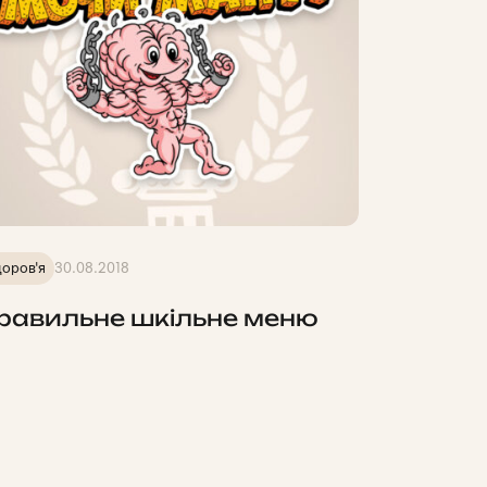
оров'я
30.08.2018
равильне шкільне меню