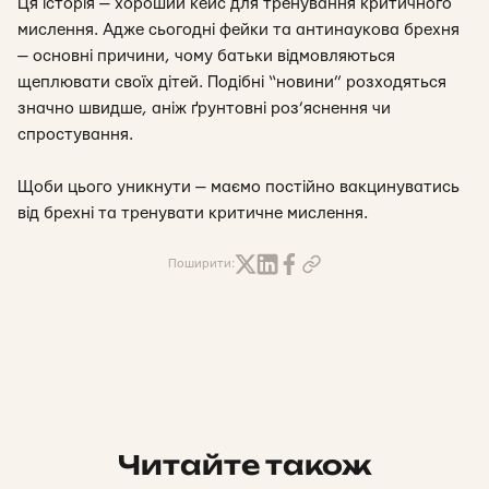
Ця історія — хороший кейс для тренування критичного
мислення. Адже сьогодні фейки та антинаукова брехня
— основні причини, чому батьки відмовляються
щеплювати своїх дітей. Подібні “новини” розходяться
значно швидше, аніж ґрунтовні роз’яснення чи
спростування.
Щоби цього уникнути — маємо постійно вакцинуватись
від брехні та тренувати критичне мислення.
Поширити:
Читайте також