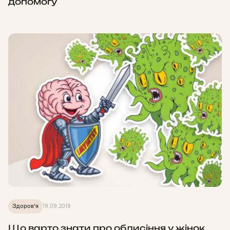
допомогу
Здоров'я
19.09.2019
Що варто знати про облисіння у жінок