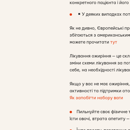
конкретного пацієнта і його
У деяких випадках пот
Як не дивно, Європейські пр
збігаються з американським
можете прочитати
тут
Лікування ожиріння — це скла
зміни схеми лікування за по
себе, на необхідності лікув
Якщо у вас не має ожиріння,
активності та підтримки ото
Як запобігти набору ваги
Пильнуйте своє фізичне 
їсти овочі, втрата апетиту 