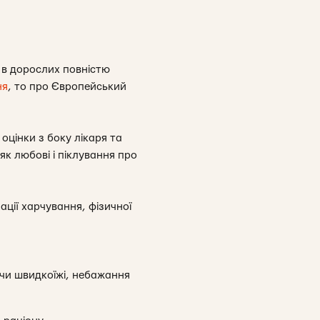
я в дорослих повністю
ня
, то про Європейський
 оцінки з боку лікаря та
як любові і піклування про
ації харчування, фізичної
 чи швидкоїжі, небажання