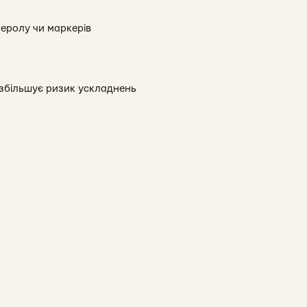
теролу чи маркерів
 збільшує ризик ускладнень