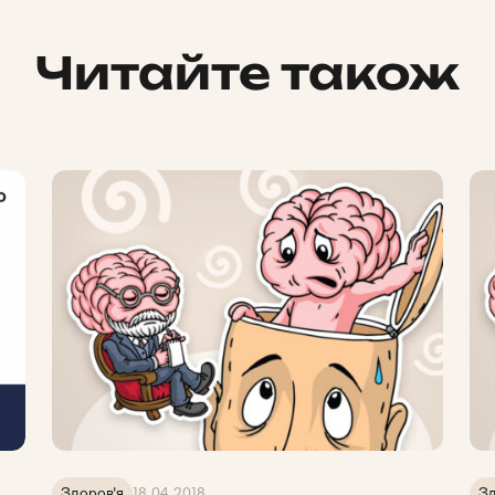
Читайте також
Здоров'я
18.04.2018
Зд