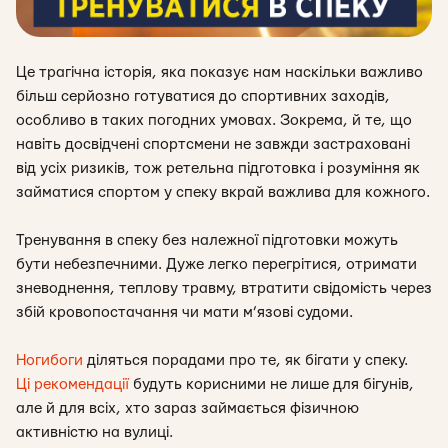
Це трагічна історія, яка показує нам наскільки важливо
більш
серйозно готуватися до спортивних заходів,
особливо в таких погодних умовах. Зокрема, й те, що
навіть досвідчені спортсмени не завжди застраховані
від усіх ризиків, тож ретельна підготовка і розуміння як
займатися спортом у спеку вкрай важлива для кожного.
Тренування в спеку без належної підготовки можуть
бути небезпечними. Дуже легко перегрітися, отримати
зневоднення, теплову травму, втратити свідомість через
збій кровопостачання чи мати м’язові судоми.
Ногибоги
діляться порадами про те, як бігати у спеку.
Ці рекомендації
будуть корисними не лише для бігунів,
але й для всіх, хто зараз займається фізичною
активністю на вулиці.