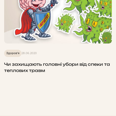
Здоров'я
28.06.2020
Чи захищають головні убори від спеки та
теплових травм