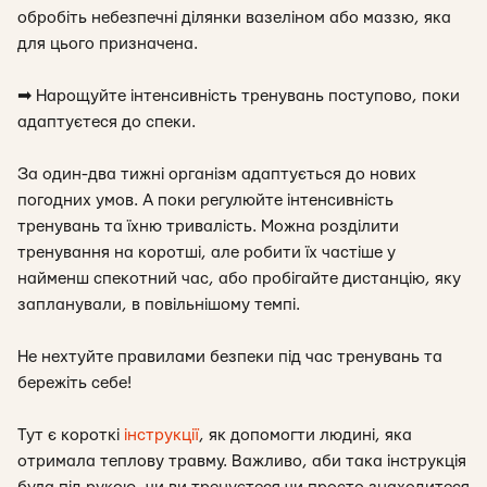
обробіть небезпечні ділянки вазеліном або маззю, яка
для цього призначена.
➡
Нарощуйте інтенсивність тренувань поступово, поки
адаптуєтеся до спеки.
За один-два тижні організм адаптується до нових
погодних умов. А поки регулюйте інтенсивність
тренувань та їхню тривалість. Можна розділити
тренування на коротші, але робити їх частіше у
найменш спекотний час, або пробігайте дистанцію, яку
запланували, в повільнішому темпі.
Не нехтуйте правилами безпеки під час тренувань та
бережіть себе!
Тут є короткі
інструкції
, як допомогти людині, яка
отримала теплову травму. Важливо, аби така інструкція