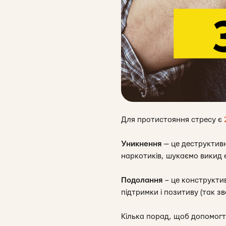
Для протистояння стресу є
Уникнення
— це деструктив
наркотиків, шукаємо викид 
Подолання
– це конструктив
підтримки і позитиву (так з
Кілька порад, щоб допомогт