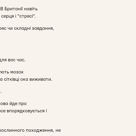
В Британії навіть
серця і “стресі”.
рес чи складні завдання,
ля вас час.
шують мозок
а сітківці ока виживати.
у
.
мова йде про
все впорядковується і
 рослинного походження, не