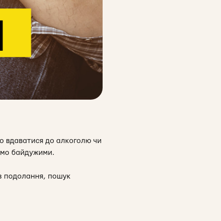
о вдаватися до алкоголю чи
ємо байдужими.
із подолання, пошук