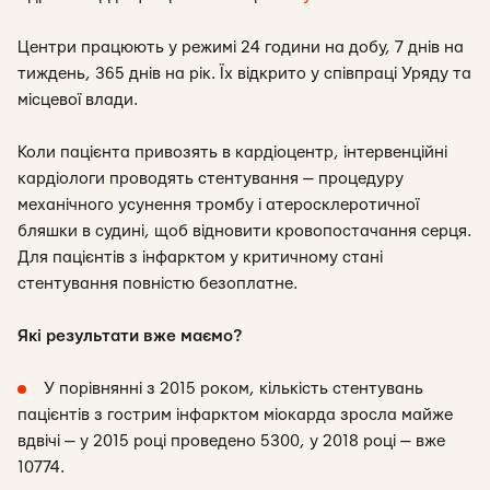
Центри працюють у режимі 24 години на добу, 7 днів на
тиждень, 365 днів на рік. Їх відкрито у співпраці Уряду та
місцевої влади.
Коли пацієнта привозять в кардіоцентр, інтервенційні
кардіологи проводять стентування — процедуру
механічного усунення тромбу і атеросклеротичної
бляшки в судині, щоб відновити кровопостачання серця.
Для пацієнтів з інфарктом у критичному стані
стентування повністю безоплатне.
Які результати вже маємо?
У порівнянні з 2015 роком, кількість стентувань
пацієнтів з гострим інфарктом міокарда зросла майже
вдвічі — у 2015 році проведено 5300, у 2018 році — вже
10774.