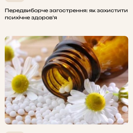
Передвиборче загострення: як захистити
психічне здоров’я