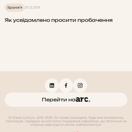
Здоров'я
20.12.2019
Як усвідомлено просити пробачення
Перейти на
© Уляна Супрун, 2016-2025. Усі права захищено. Будь-яке копіювання,
публікація, передрук чи наступне поширення інформації, що міститься на
сторінці www.suprun.doctor забороняється.