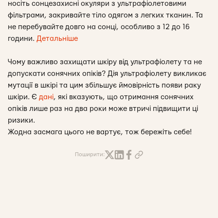
носіть сонцезахисні окуляри з ультрафіолетовими
фільтрами, закривайте тіло одягом з легких тканин. Та
не перебувайте довго на сонці, особливо з 12 до 16
години.
Детальніше
Чому важливо захищати шкіру від ультрафіолету та не
допускати сонячних опіків? Дія ультрафіолету викликає
мутації в шкірі та цим збільшує ймовірність появи раку
шкіри. Є
дані
, які вказують, що отримання сонячних
опіків лише раз на два роки може втричі підвищити ці
ризики.
Жодна засмага цього не вартує, тож бережіть себе!
Поширити: