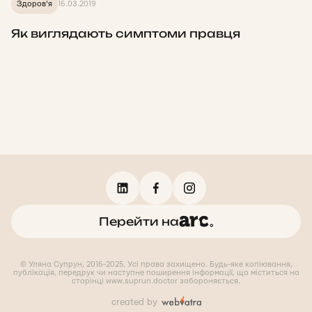
Здоров'я
16.03.2019
Як виглядають симптоми правця
Перейти на
© Уляна Супрун, 2016-2025. Усі права захищено. Будь-яке копіювання,
публікація, передрук чи наступне поширення інформації, що міститься на
сторінці www.suprun.doctor забороняється.
created by