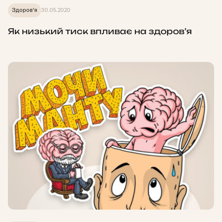
Здоров'я
30.05.2020
Як низький тиск впливає на здоров’я