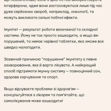
інтерферони, адже вони застосовуються лише під час
дуже серйозних хвороб, наприклад, онкології, та
можуть викликати сильні побічні ефекти.
Імунітет — результат роботи величезної та складної
системи. Йому не так просто зашкодити, а якщо він
порушений, то немає чарівної таблетки, яка зможе все
швидко налагодити.
Зазвичай причиною “порушення” імунітету є певне
захворювання, яке й варто лікувати. А найкращий
спосіб підтримати імунну систему — повноцінний сон,
здорове харчування та спорт.
Якщо відчуваєте проблеми зі здоров’ям —
консультуйтеся з лікарем та пам’ятайте, що
самолікування може зашкодити!