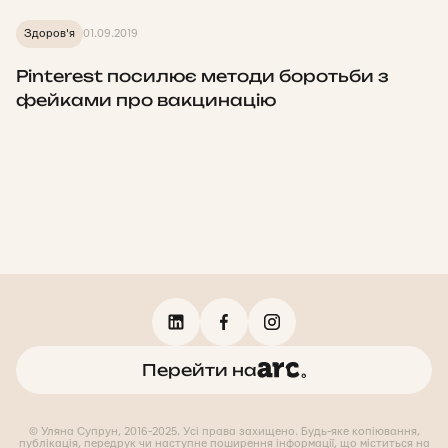
Здоров'я
01.09.2019
Pinterest посилює методи боротьби з
фейками про вакцинацію
Перейти на
© Уляна Супрун, 2016-2025. Усі права захищено. Будь-яке копіювання,
публікація, передрук чи наступне поширення інформації, що міститься на