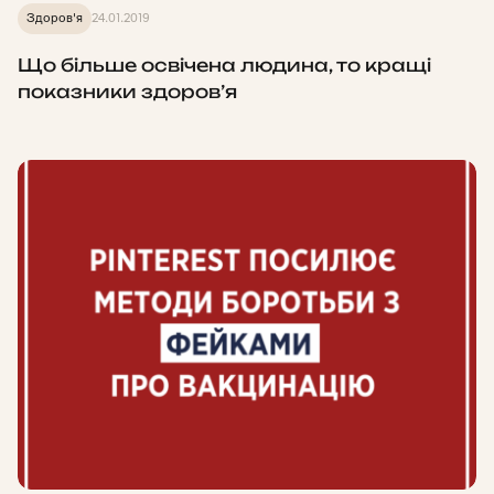
Здоров'я
24.01.2019
Що більше освічена людина, то кращі
показники здоров’я