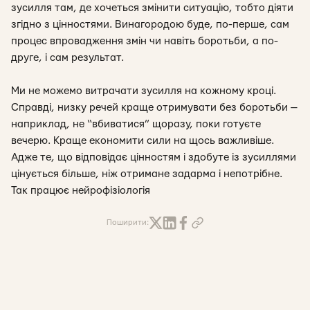
зусилля там, де хочеться змінити ситуацію, тобто діяти
згідно з цінностями. Винагородою буде, по-перше, сам
процес впровадження змін чи навіть боротьби, а по-
друге, і сам результат.
Ми не можемо витрачати зусилля на кожному кроці.
Справді, низку речей краще отримувати без боротьби —
наприклад, не “вбиватися” щоразу, поки готуєте
вечерю. Краще економити сили на щось важливіше.
Адже те, що відповідає цінностям і здобуте із зусиллями
цінується більше, ніж отримане задарма і непотрібне.
Так працює нейрофізіологія
Поширити: