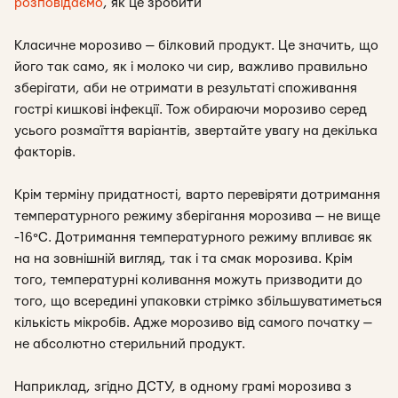
розповідаємо
, як це зробити
Класичне морозиво — білковий продукт. Це значить, що
його так само, як і молоко чи сир, важливо правильно
зберігати, аби не отримати в результаті споживання
гострі кишкові інфекції. Тож обираючи морозиво серед
усього розмаїття варіантів, звертайте увагу на декілька
факторів.
Крім терміну придатності, варто перевіряти дотримання
температурного режиму зберігання морозива — не вище
-16°С. Дотримання температурного режиму впливає як
на на зовнішній вигляд, так і та смак морозива. Крім
того, температурні коливання можуть призводити до
того, що всередині упаковки стрімко збільшуватиметься
кількість мікробів. Адже морозиво від самого початку —
не абсолютно стерильний продукт.
Наприклад, згідно ДСТУ, в одному грамі морозива з