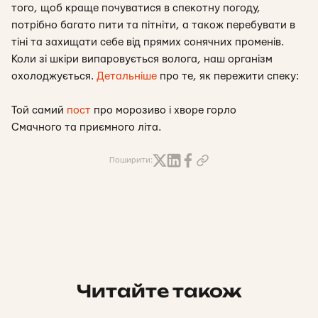
того, щоб краще почуватися в спекотну погоду,
потрібно багато пити та пітніти, а також перебувати в
тіні та захищати себе від прямих сонячних променів.
Коли зі шкіри випаровується волога, наш організм
охолоджується.
Детальніше
про те, як пережити спеку:
Той самий
пост
про морозиво і хворе горло
Смачного та приємного літа.
Поширити:
Читайте також