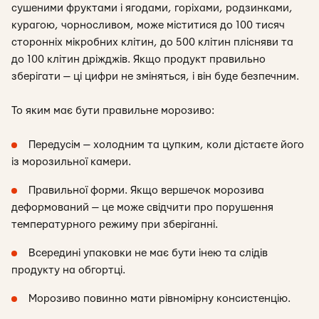
сушеними фруктами і ягодами, горіхами, родзинками,
курагою, чорносливом, може міститися до 100 тисяч
сторонніх мікробних клітин, до 500 клітин плісняви та
до 100 клітин дріжджів. Якщо продукт правильно
зберігати — ці цифри не зміняться, і він буде безпечним.
То яким має бути правильне морозиво:
Передусім — холодним та цупким, коли дістаєте його
із морозильної камери.
Правильної форми. Якщо вершечок морозива
деформований — це може свідчити про порушення
температурного режиму при зберіганні.
Всередині упаковки не має бути інею та слідів
продукту на обгортці.
Морозиво повинно мати рівномірну консистенцію.