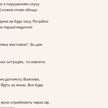
ою з порушенням слуху:
) кожне слово абощо.
дини не буде часу. Потрібно
я першої медичної
езпека жестовою”. За цим
их ситуаціях, та навчити
 на допомогу. Важливо,
 Йдіть за мною. Все буде
 вони сприймають через зір.