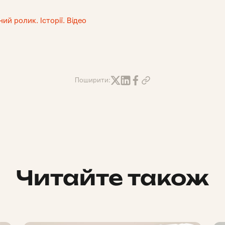
й ролик. Історії. Відео
Поширити:
Читайте також