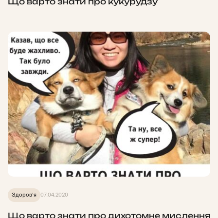
Що варто знати про кукурудзу
Здоров'я
07.04.2020
Що варто знати про дихотомне мислення