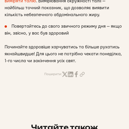
виміряти талію
. Вимірювання окружності талії —
найбільш точний показник, що дозволяє виявити
кількість небезпечного абдомінального жиру.
Повертайтесь до свого звичного режиму дня — якщо
він, звісно, у вас був здоровий
Починайте здоровіше харчуватись та більше рухатись
якнайшвидше! Для цього не потрібно чекати понеділка,
1-го числа чи закінчення усіх свят.
Поширити:
Читайте також