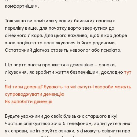
комфортнішим.
Тож якщо ви помітили у ваших близьких ознаки з
переліку вище, для початку варто звернутися до
сімейного лікаря. Для цього важливо, щоб лікар добре
знав пацієнта та поспілкувався із його родичами.
Остаточний діагноз ставить невролог або психіатр.
Що варто знати про життя з деменцією — ознаки,
лікування, як зробити життя безпечнішим, докладно
тут
.
Які типи деменції бувають та які супутні хвороби можуть
супроводжувати деменцію
Як запобігти деменції
Будьте уважними до своїх близьких старшого віку!
Частіше спілкуйтеся хоча б телефоном, запитуйте в них
як справи, не ігноруйте ознаки, які можуть свідчити про