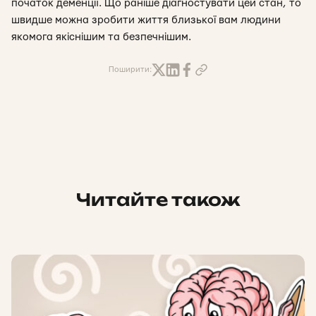
початок деменції. Що раніше діагностувати цей стан, то
швидше можна зробити життя близької вам людини
якомога якіснішим та безпечнішим.
Поширити:
Читайте також