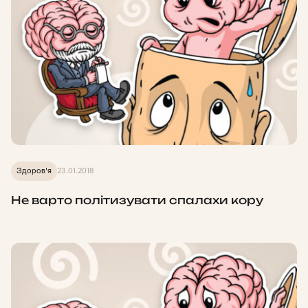
Здоров'я
23.01.2018
Не варто політизувати спалахи кору