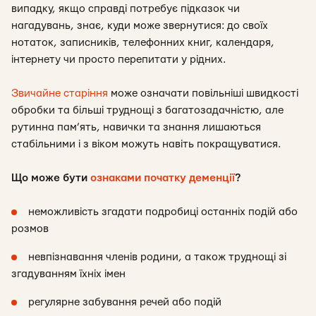
випадку, якщо справді потребує підказок чи
нагадувань, знає, куди може звернутися: до своїх
нотаток, записників, телефонних книг, календаря,
інтернету чи просто перепитати у рідних.
Звичайне старіння
може означати повільніші швидкості
обробки та більші труднощі з багатозадачністю, але
рутинна пам’ять, навички та знання лишаються
стабільними і з віком можуть навіть покращуватися.
Що може бути
ознаками початку деменції
?
неможливість згадати подробиці останніх подій або
розмов
невпізнавання членів родини, а також труднощі зі
згадуванням їхніх імен
регулярне забування речей або подій