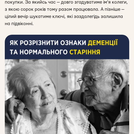
покупки. За якийсь час — довго згадуватиме ім’я колеги,
з якою сорок років тому разом працювала. А пізніше —
цілий вечір шукатиме ключі, які заздалегідь залишила
на підвіконні.